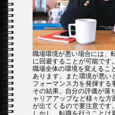
職場環境が悪い場合には、
に回避することが可能です
職場全体の環境を変えるこ
あります。また環境が悪い
フォーマンス力を発揮する
その結果、自分の評価が落
ャリアアップなど様々な方
が出てくるので要注意です
しかし、転職を行うことは