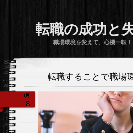
転職の成功と
職場環境を変えて、心機一転！
転職することで職場
1月
8